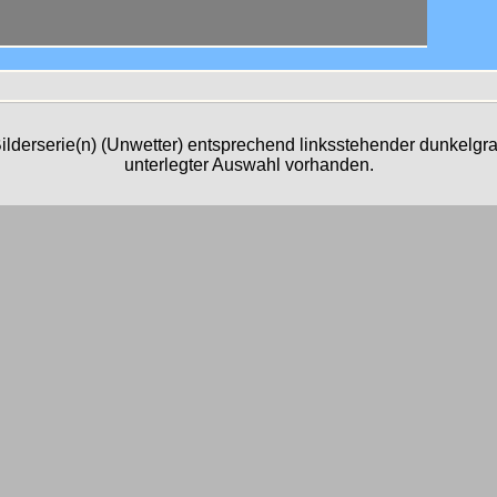
n
ilderserie(n) (Unwetter) entsprechend linksstehender dunkelgr
unterlegter Auswahl vorhanden.