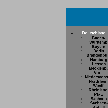
Deutschland
Baden-
Württemb
Bayern
Berlin
Brandenbu
Hamburg
Hessen
Mecklenb.
Vorp.
Niedersach
Nordrhein
Westf.
Rheinland
Pfalz
Sachsen
Sachsen-
Anhalt