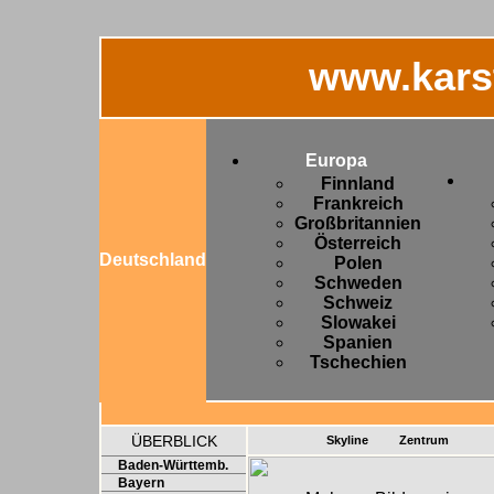
www.kars
Europa
Finnland
Frankreich
Großbritannien
Österreich
Deutschland
Polen
Schweden
Schweiz
Slowakei
Spanien
Tschechien
ÜBERBLICK
Skyline
Zentrum
Baden-Württemb.
Bayern